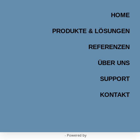
HOME
PRODUKTE & LÖSUNGEN
REFERENZEN
ÜBER UNS
SUPPORT
KONTAKT
WordPress Appliance
- Powered by
TurnKey Linux