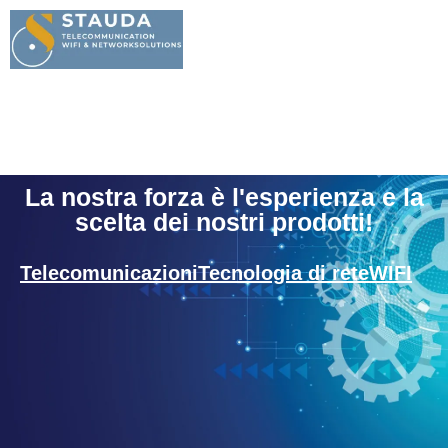
de
|
it
La nostra forza è l'esperienza e la
scelta dei nostri prodotti!
Telecomunicazioni
Tecnologia di rete
WIFI