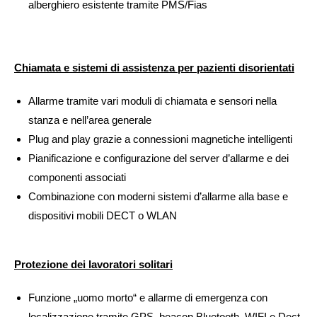
alberghiero esistente tramite PMS/Fias
Chiamata e sistemi di assistenza per pazienti disorientati
Allarme tramite vari moduli di chiamata e sensori nella
stanza e nell’area generale
Plug and play grazie a connessioni magnetiche intelligenti
Pianificazione e configurazione del server d’allarme e dei
componenti associati
Combinazione con moderni sistemi d’allarme alla base e
dispositivi mobili DECT o WLAN
Protezione dei lavoratori solitari
Funzione „uomo morto“ e allarme di emergenza con
localizzazione tramite GPS, beacon Bluetooth, WIFI e Dect