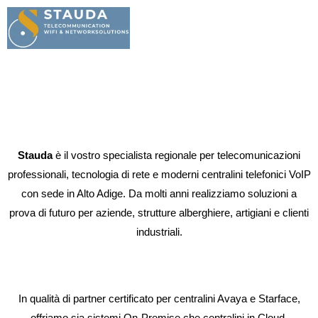
de
|
it
Stauda
è il vostro specialista regionale per telecomunicazioni
professionali, tecnologia di rete e moderni centralini telefonici VoIP
con sede in Alto Adige. Da molti anni realizziamo soluzioni a
prova di futuro per aziende, strutture alberghiere, artigiani e clienti
industriali.
In qualità di partner certificato per centralini Avaya e Starface,
offriamo sia sistemi On-Premise che centralini in Cloud,