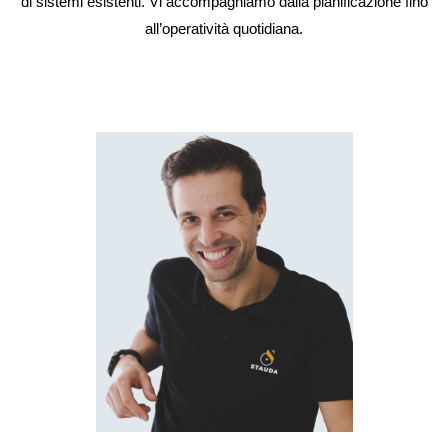
di sistemi esistenti. Vi accompagniamo dalla pianificazione fino
all’operatività quotidiana.